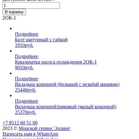
В корзину
2ОК-1
Подробнее
Болт шатунный с гайкой
1910
руб.
Подробнее
Крыльчатка насоса охлаждения 2ОК-1
9010
руб.
Подробнее
Вкладыш коренной (большой с резьбой маховик)
25440
руб.
Подробнее
Вкладыш коренной/рамовый (малый концевой)
25370
руб.
+7 8512 60 51 00
2023 ©️
Морской сервис Эллинг
Написать нам в WhatsApp