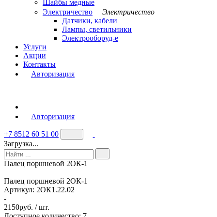
Шайбы медные
Электричество
Электричество
Датчики, кабели
Лампы, светильники
Электрооборуд-е
Услуги
Акции
Контакты
Авторизация
Авторизация
+7 8512 60 51 00
Загрузка...
Палец поршневой 2ОК-1
Палец поршневой 2ОК-1
Артикул:
2ОК1.22.02
-
2150
руб. / шт.
Доступное количество: 7