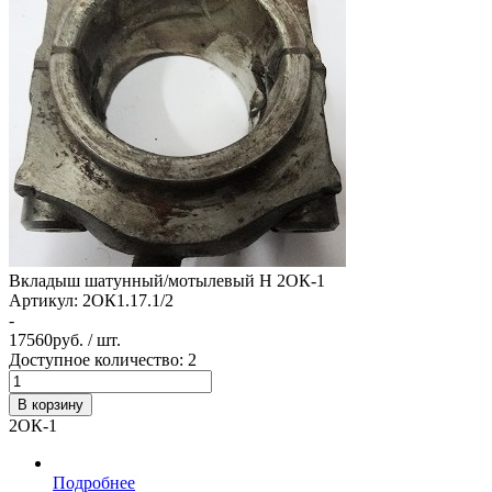
Вкладыш шатунный/мотылевый Н 2ОК-1
Артикул:
2ОК1.17.1/2
-
17560
руб. / шт.
Доступное количество: 2
В корзину
2ОК-1
Подробнее