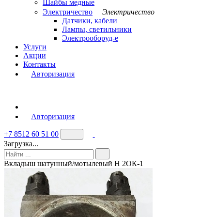
Шайбы медные
Электричество
Электричество
Датчики, кабели
Лампы, светильники
Электрооборуд-е
Услуги
Акции
Контакты
Авторизация
Авторизация
+7 8512 60 51 00
Загрузка...
Вкладыш шатунный/мотылевый Н 2ОК-1