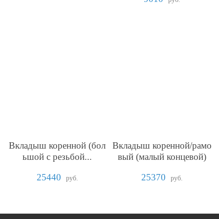
Вкладыш коренной (бол
Вкладыш коренной/рамо
ьшой с резьбой...
вый (малый концевой)
25440
25370
руб.
руб.