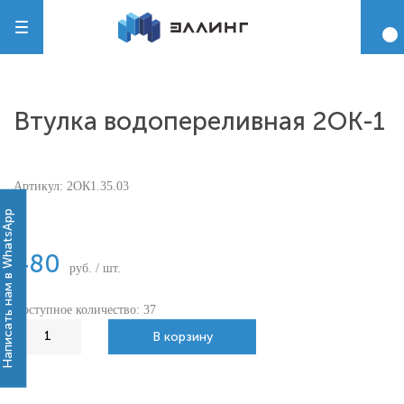
Втулка водопереливная 2ОК-1
Артикул:
2ОК1.35.03
-
Написать нам в WhatsApp
480
руб. / шт.
Доступное количество: 37
В корзину