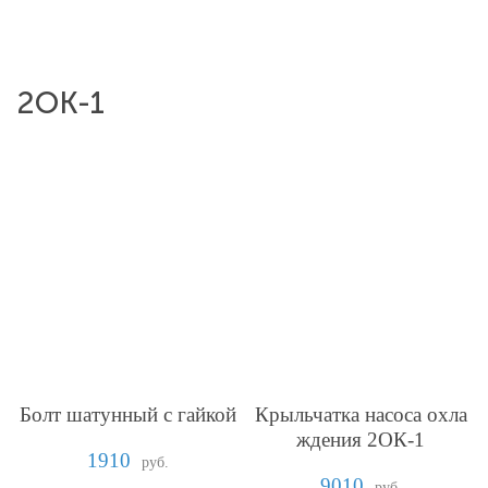
2ОК-1
Болт шатунный с гайкой
Крыльчатка насоса охла
ждения 2ОК-1
1910
руб.
9010
руб.