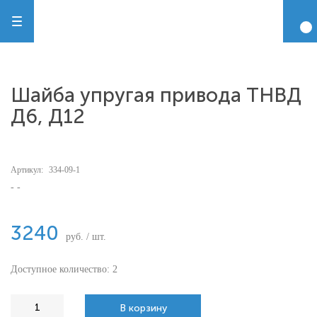
Шайба упругая привода ТНВД
Д6, Д12
Артикул:
334-09-1
- -
3240
руб. / шт.
Доступное количество: 2
В корзину