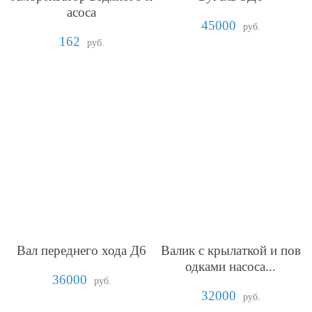
асоса
45000
руб.
162
руб.
Вал переднего хода Д6
Валик с крылаткой и пов
одками насоса...
36000
руб.
32000
руб.