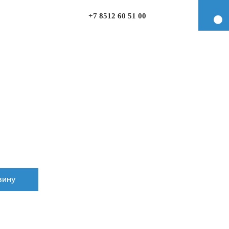
+7 8512 60 51 00
зину