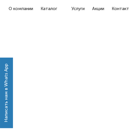
О компании
Каталог
Услуги
Акции
Контак
Написать нам в Whats App