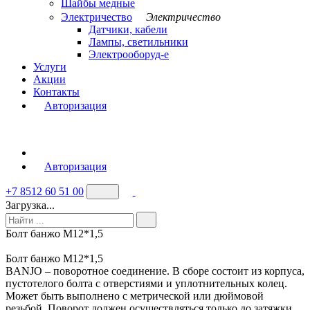
Шайбы медные
Электричество
Электричество
Датчики, кабели
Лампы, светильники
Электрооборуд-е
Услуги
Акции
Контакты
Авторизация
Авторизация
+7 8512 60 51 00
Загрузка...
Болт банжо М12*1,5
Болт банжо М12*1,5
BANJO – поворотное соединение. В сборе состоит из корпуса,
пустотелого болта с отверстиями и уплотнительных колец.
Может быть выполнено с метрической или дюймовой
резьбой. Поворот должен осуществляться только до затяжки