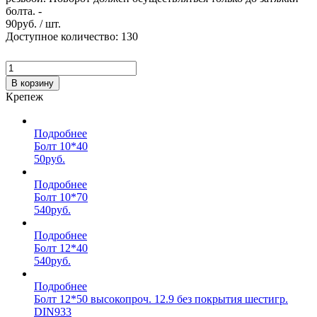
болта. -
90
руб. / шт.
Доступное количество: 130
В корзину
Крепеж
Подробнее
Болт 10*40
50
руб.
Подробнее
Болт 10*70
540
руб.
Подробнее
Болт 12*40
540
руб.
Подробнее
Болт 12*50 высокопроч. 12.9 без покрытия шестигр.
DIN933