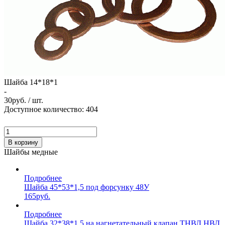
Шайба 14*18*1
-
30
руб. / шт.
Доступное количество: 404
В корзину
Шайбы медные
Подробнее
Шайба 45*53*1,5 под форсунку 48У
165
руб.
Подробнее
Шайба 32*38*1,5 на нагнетательный клапан ТНВД НВД