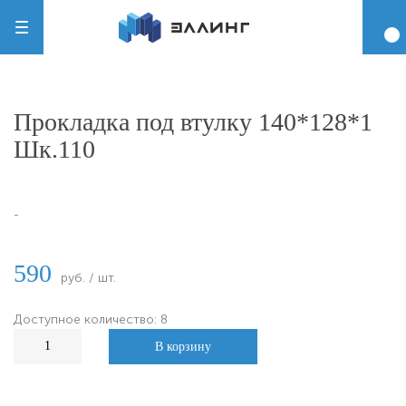
Прокладка под втулку 140*128*1
Шк.110
-
590
руб. / шт.
Доступное количество: 8
В корзину