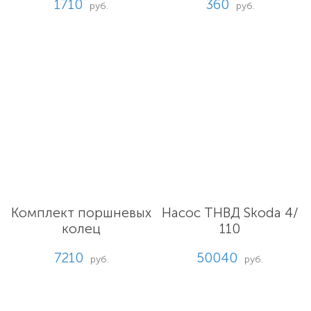
1710
360
руб.
руб.
Комплект поршневых
Насос ТНВД Skoda 4/
колец
110
7210
50040
руб.
руб.