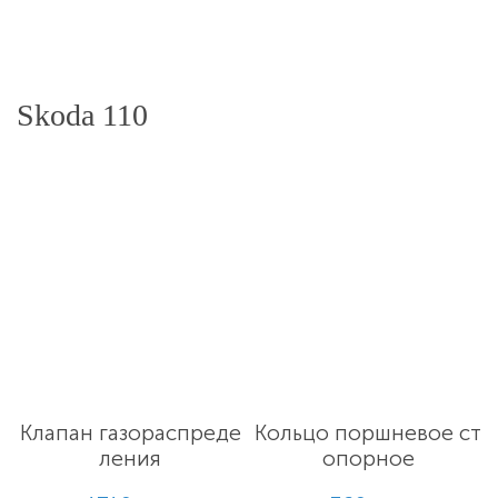
Skoda 110
Клапан газораспреде
Кольцо поршневое ст
ления
опорное