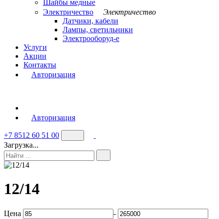
Шайбы медные
Электричество
Электричество
Датчики, кабели
Лампы, светильники
Электрооборуд-е
Услуги
Акции
Контакты
Авторизация
Авторизация
+7 8512 60 51 00
Загрузка...
12/14
Цена
-