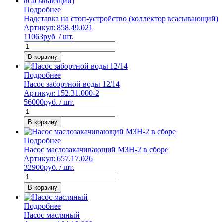
Подробнее
Надставка на стоп-устройство (коллектор всасывающий)
Артикул: 858.49.021
11063
руб. / шт.
В корзину
Подробнее
Насос забортной воды 12/14
Артикул: 152.31.000-2
56000
руб. / шт.
В корзину
Подробнее
Насос маслозакачивающий МЗН-2 в сборе
Артикул: 657.17.026
32900
руб. / шт.
В корзину
Подробнее
Насос масляный