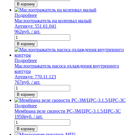
В корзину
Подробнее
Маслоотражатель на коленвал малый
Артикул: 551.61.041
962
руб. / шт.
В корзину
Подробнее
Маслоотражатель насоса охлаждения внутреннего
контура
Артикул: 770.11.123
767
руб. / шт.
В корзину
Подробнее
Мембрана реле скорости РС-3М/ЦРС-3.1.5/ЦРС-3С
1950
руб. / шт.
В корзину