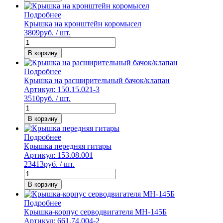
Подробнее
Крышка на кронштейн коромысел
3809
руб. / шт.
В корзину
Подробнее
Крышка на расширительный бачок/клапан
Артикул: 150.15.021-3
3510
руб. / шт.
В корзину
Подробнее
Крышка передняя гитары
Артикул: 153.08.001
23413
руб. / шт.
В корзину
Подробнее
Крышка-корпус серводвигателя МН-145Б
Артикул: 661.74.004-2