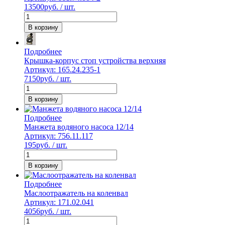
13500
руб. / шт.
В корзину
Подробнее
Крышка-корпус стоп устройства верхняя
Артикул: 165.24.235-1
7150
руб. / шт.
В корзину
Подробнее
Манжета водяного насоса 12/14
Артикул: 756.11.117
195
руб. / шт.
В корзину
Подробнее
Маслоотражатель на коленвал
Артикул: 171.02.041
4056
руб. / шт.