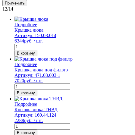
Применить
12/14
Подробнее
Крышка люка
Артикул: 150.03.014
6344
руб. / шт.
В корзину
Подробнее
Крышка люка под фильтр
Артикул: 471.03.003-1
7020
руб. / шт.
В корзину
Подробнее
Крышка люка ТНВД
Артикул: 160.44.124
2288
руб. / шт.
В корзину