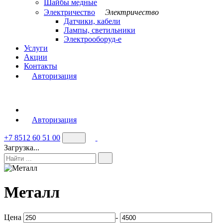
Шайбы медные
Электричество
Электричество
Датчики, кабели
Лампы, светильники
Электрооборуд-е
Услуги
Акции
Контакты
Авторизация
Авторизация
+7 8512 60 51 00
Загрузка...
Металл
Цена
-