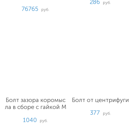
286
руб.
76765
руб.
Болт зазора коромыс
Болт от центрифуги
ла в сборе с гайкой М
377
12*1,25.8.05
руб.
1040
руб.