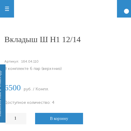
Вкладыш Ш Н1 12/14
Артикул:
164.04.110
В комплекте 6 пар (верх+низ)
 WhatsApp
6500
руб. / Компл.
Доступное количество: 4
В корзину