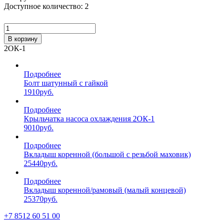
Доступное количество: 2
В корзину
2ОК-1
Подробнее
Болт шатунный с гайкой
1910
руб.
Подробнее
Крыльчатка насоса охлаждения 2ОК-1
9010
руб.
Подробнее
Вкладыш коренной (большой с резьбой маховик)
25440
руб.
Подробнее
Вкладыш коренной/рамовый (малый концевой)
25370
руб.
+7 8512 60 51 00