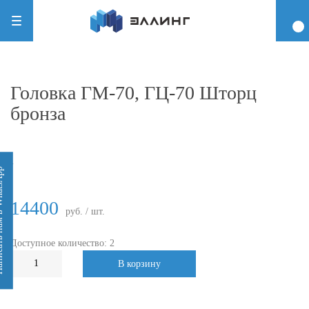
Головка ГМ-70, ГЦ-70 Шторц
бронза
-
 WhatsApp
14400
руб. / шт.
Доступное количество: 2
В корзину