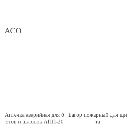
АСО
Аптечка аварийная для б
Багор пожарный для щи
отов и шлюпок АПП-20
та
11