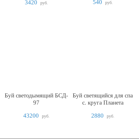
540
3420
руб.
руб.
Буй светодымящий БСД-
Буй светящийся для спа
97
с. круга Планета
43200
2880
руб.
руб.