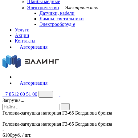
Шайбы медные
Электричество
Электричество
Датчики, кабели
Лампы, светильники
Электрооборуд-е
Услуги
Акции
Контакты
Авторизация
Авторизация
+7 8512 60 51 00
Загрузка...
Головка-заглушка напорная ГЗ-65 Богданова бронза
Головка-заглушка напорная ГЗ-65 Богданова бронза
-
6100
руб. / шт.