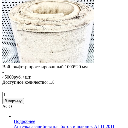
Войлок/фетр протезированный 1000*20 мм
-
45000
руб. / шт.
Доступное количество: 1.8
В корзину
АСО
Подробнее
Аптечка аварийная для ботов и шлюпок АПП-2011