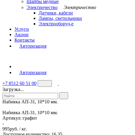
Шайбы медные
Электричество
Электричество
Датчики, кабели
Лампы, светильники
Электрооборуд-е
Услуги
Акции
Контакты
Авторизация
Авторизация
+7 8512 60 51 00
Загрузка...
Набивка АП-31, 10*10 мм.
Набивка АП-31, 10*10 мм.
Артикул:
графит
-
995
руб. / кг.
Доступное количество: 16.35