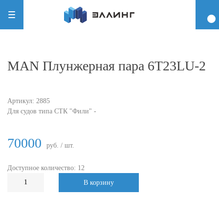
MAN Плунжерная пара 6T23LU-2
Артикул:
2885
Для судов типа СТК "Фили" -
70000
руб. / шт.
Доступное количество: 12
В корзину