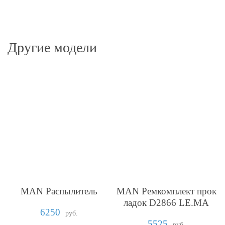
Другие модели
MAN Распылитель
MAN Ремкомплект прок
ладок D2866 LE.MA
6250
руб.
5525
руб.