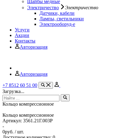
Шайбы медные
Электричество
Электричество
Датчики, кабели
Лампы, светильники
Электрооборуд-е
Услуги
Акции
Контакты
Авторизация
Авторизация
+7 8512 60 51 00
Загрузка...
Кольцо компрессионное
Кольцо компрессионное
Артикул:
3561.21Г.003Р
-
0
руб. / шт.
Доступное количество: 0