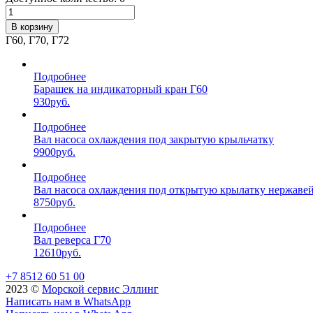
В корзину
Г60, Г70, Г72
Подробнее
Барашек на индикаторный кран Г60
930
руб.
Подробнее
Вал насоса охлаждения под закрытую крыльчатку
9900
руб.
Подробнее
Вал насоса охлаждения под открытую крылатку нержаве
8750
руб.
Подробнее
Вал реверса Г70
12610
руб.
+7 8512 60 51 00
2023 ©️
Морской сервис Эллинг
Написать нам в WhatsApp