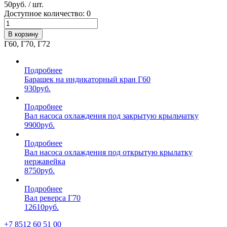
50
руб. / шт.
Доступное количество: 0
В корзину
Г60, Г70, Г72
Подробнее
Барашек на индикаторный кран Г60
930
руб.
Подробнее
Вал насоса охлаждения под закрытую крыльчатку
9900
руб.
Подробнее
Вал насоса охлаждения под открытую крылатку
нержавейка
8750
руб.
Подробнее
Вал реверса Г70
12610
руб.
+7 8512 60 51 00