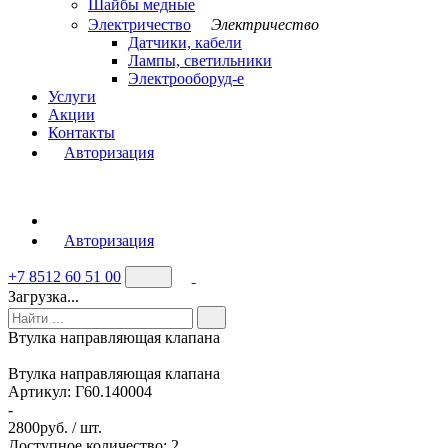
Шайбы медные
Электричество
Электричество
Датчики, кабели
Лампы, светильники
Электрооборуд-е
Услуги
Акции
Контакты
Авторизация
Авторизация
+7 8512 60 51 00
Загрузка...
Втулка направляющая клапана
Втулка направляющая клапана
Артикул:
Г60.140004
-
2800
руб. / шт.
Доступное количество: 2