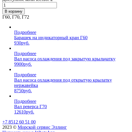
В корзину
Г60, Г70, Г72
Подробнее
Барашек на индикаторный кран Г60
930
руб.
Подробнее
Вал насоса охлаждения под закрытую крыльчатку
9900
руб.
Подробнее
Вал насоса охлаждения под открытую крылатку
нержавейка
8750
руб.
Подробнее
Вал реверса Г70
12610
руб.
+7 8512 60 51 00
2023 ©️
Морской сервис Эллинг