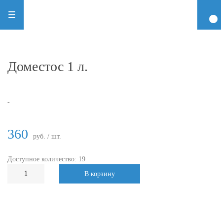
Доместос 1 л.
-
360
руб. / шт.
Доступное количество: 19
В корзину