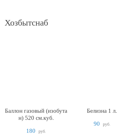
Хозбытснаб
Баллон газовый (изобута
Белизна 1 л.
н) 520 см.куб.
90
руб.
180
руб.