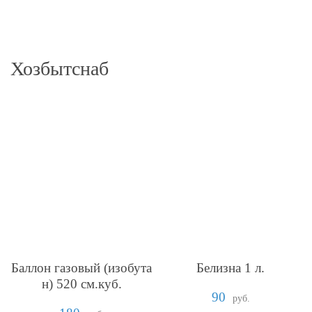
Хозбытснаб
Баллон газовый (изобута
Белизна 1 л.
н) 520 см.куб.
90
руб.