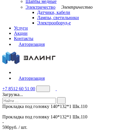
Шайбы медные
Электричество
Электричество
Датчики, кабели
Лампы, светильники
Электрооборуд-е
Услуги
Акции
Контакты
Авторизация
Авторизация
+7 8512 60 51 00
Загрузка...
Прокладка под головку 140*132*1 Шк.110
Прокладка под головку 140*132*1 Шк.110
-
590
руб. / шт.