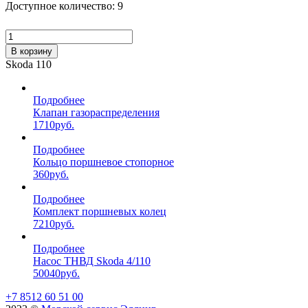
Доступное количество: 9
В корзину
Skoda 110
Подробнее
Клапан газораспределения
1710
руб.
Подробнее
Кольцо поршневое стопорное
360
руб.
Подробнее
Комплект поршневых колец
7210
руб.
Подробнее
Насос ТНВД Skoda 4/110
50040
руб.
+7 8512 60 51 00