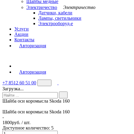
Шайбы медные
Электричество
Электричество
Датчики, кабели
Лампы, светильники
Электрооборуд-е
Услуги
Акции
Контакты
Авторизация
Авторизация
+7 8512 60 51 00
Загрузка...
Шайба оси коромысла Skoda 160
Шайба оси коромысла Skoda 160
-
1800
руб. / шт.
Доступное количество: 5