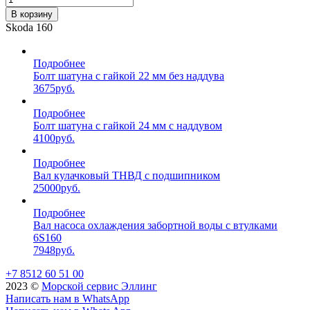
В корзину
Skoda 160
Подробнее
Болт шатуна с гайкой 22 мм без наддува
3675
руб.
Подробнее
Болт шатуна с гайкой 24 мм с наддувом
4100
руб.
Подробнее
Вал кулачковый ТНВД с подшипником
25000
руб.
Подробнее
Вал насоса охлаждения забортной воды с втулками
6S160
7948
руб.
+7 8512 60 51 00
2023 ©️
Морской сервис Эллинг
Написать нам в WhatsApp