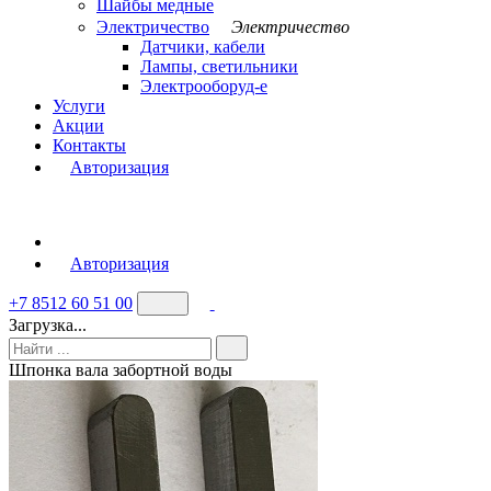
Шайбы медные
Электричество
Электричество
Датчики, кабели
Лампы, светильники
Электрооборуд-е
Услуги
Акции
Контакты
Авторизация
Авторизация
+7 8512 60 51 00
Загрузка...
Шпонка вала забортной воды