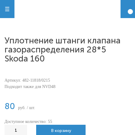
Уплотнение штанги клапана
газораспределения 28*5
Skoda 160
Артикул:
482-11818/0215
Подходит также для NVD48
80
руб. / шт.
Доступное количество: 55
В корзину