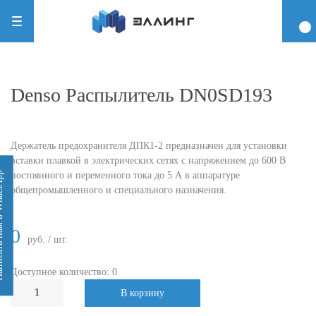
Denso Распылитель DN0SD193
Держатель предохранителя ДПК1-2 предназначен для установки
вставки плавкой в электрических сетях с напряжением до 600 В
постоянного и переменного тока до 5 А в аппаратуре
 WhatsApp
общепромышленного и специального назначения.
0
руб. / шт.
Доступное количество: 0
В корзину