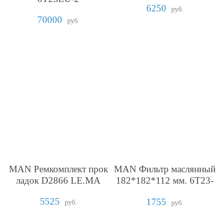
6250
руб.
70000
руб.
MAN Ремкомплект прок
MAN Фильтр маслянный
ладок D2866 LE.MA
182*182*112 мм. 6T23-
LU
5525
1755
руб.
руб.