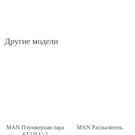
Другие модели
MAN Плунжерная пара
MAN Распылитель
6T23LU-2