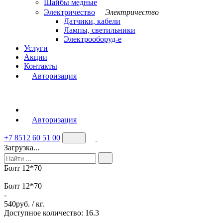
Шайбы медные
Электричество
Электричество
Датчики, кабели
Лампы, светильники
Электрооборуд-е
Услуги
Акции
Контакты
Авторизация
Авторизация
+7 8512 60 51 00
Загрузка...
Болт 12*70
Болт 12*70
-
540
руб. / кг.
Доступное количество: 16.3